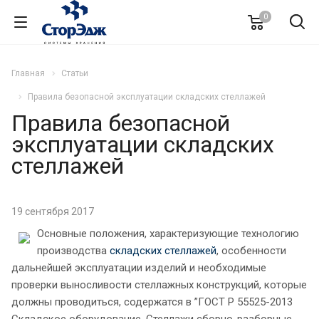
0
Главная
Статьи
Правила безопасной эксплуатации складских стеллажей
Правила безопасной
эксплуатации складских
стеллажей
19 сентября 2017
Основные положения, характеризующие технологию
производства
складских стеллажей
, особенности
дальнейшей эксплуатации изделий и необходимые
проверки выносливости стеллажных конструкций, которые
должны проводиться, содержатся в ”ГОСТ Р 55525-2013
Складское оборудование. Стеллажи сборно-разборные.