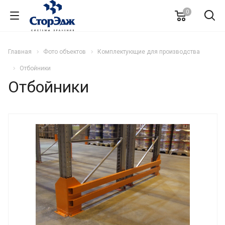
0
Главная
Фото объектов
Комплектующие для производства
Отбойники
Отбойники