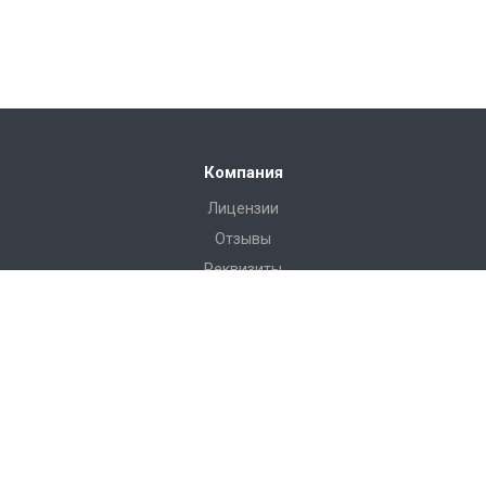
Компания
Лицензии
Отзывы
Реквизиты
Сервис
Доставка
Монтаж
Гарантия
Замер
Проект