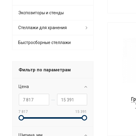
Экспозиторы и стенды
Стеллажи для хранения
Быстросборные стеллажи
Фильтр по параметрам
Цена
Г
7 817
15 391
Ширина, мм