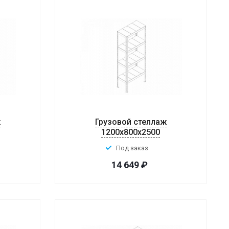
ж
Грузовой стеллаж
1200x800x2500
Под заказ
14 649
₽