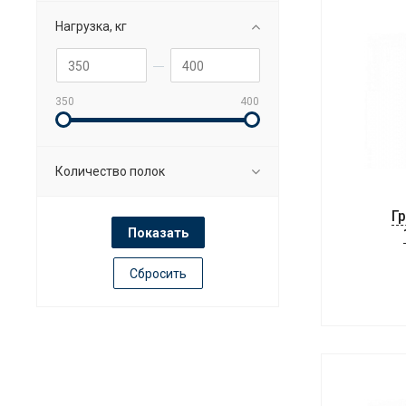
Нагрузка, кг
350
400
Количество полок
Г
Сбросить