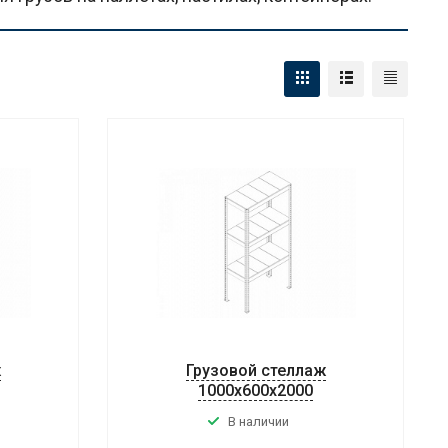
ж
Грузовой стеллаж
1000x600x2000
В наличии