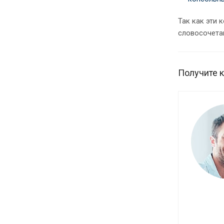
Так как эти 
словосочета
Получите 