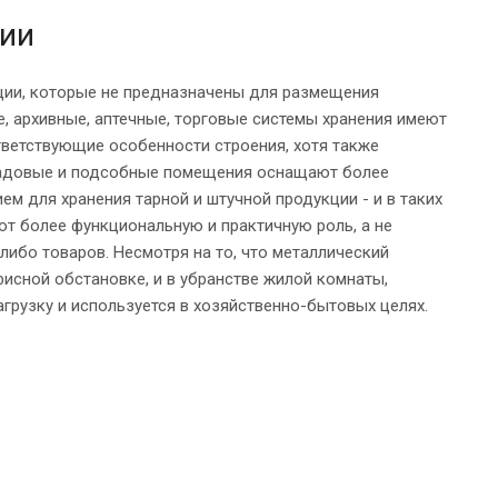
ции
ции, которые не предназначены для размещения
, архивные, аптечные, торговые системы хранения имеют
тветствующие особенности строения, хотя также
кладовые и подсобные помещения оснащают более
м для хранения тарной и штучной продукции - и в таких
ют более функциональную и практичную роль, а не
либо товаров. Несмотря на то, что металлический
исной обстановке, и в убранстве жилой комнаты,
грузку и используется в хозяйственно-бытовых целях.