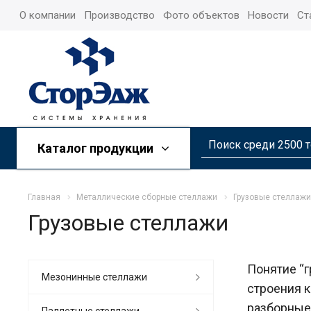
О компании
Производство
Фото объектов
Новости
Ст
Каталог продукции
Главная
Металлические сборные стеллажи
Грузовые стеллажи
Грузовые стеллажи
Понятие “г
Мезонинные стеллажи
строения к
разборные 
Паллетные стеллажи