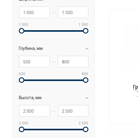
1 000
1 500
Глубина, мм
500
800
Г
Высота, мм
2 000
2 500