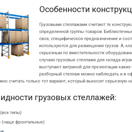
Особенности конструк
Грузовыми стеллажами считают те конструк
определенной группы товаров. Библиотечные
свое, специфическое предназначение и соо
используются для размещения грузов. А, 
серьезным по вместительности оборудование
случаях грузовые стеллажи для склада игра
выступают витриной для презентации каких-
разборный стеллаж можно наблюдать и в оф
но считать только тот вариант, который выносит серьезную на
идности грузовых стеллажей:
(все типы)
е
(чаще фронтальные)
ые
.