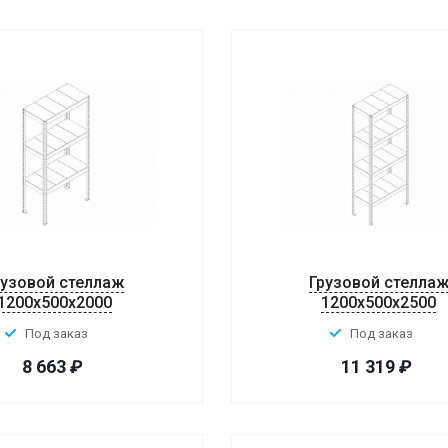
рузовой стеллаж
Грузовой стелла
1200x500x2000
1200x500x2500
Под заказ
Под заказ
8 663
₽
11 319
₽